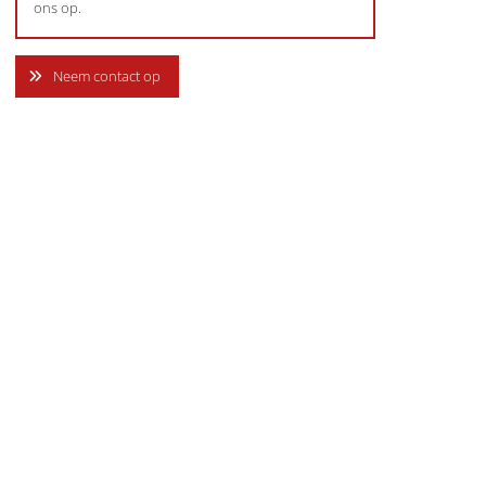
ons op.
Neem contact op