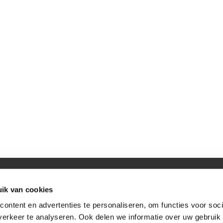
)beveiliging & Advies
ik van cookies
ontent en advertenties te personaliseren, om functies voor soci
er
-
Algemene voorwaarden
erkeer te analyseren. Ook delen we informatie over uw gebruik