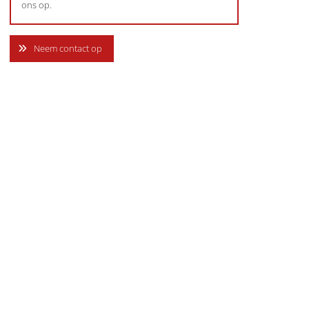
ons op.
Neem contact op