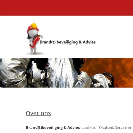
Over ons
Brand(t)beveiliging & Advies
staat voor Kwaliteit, Service e