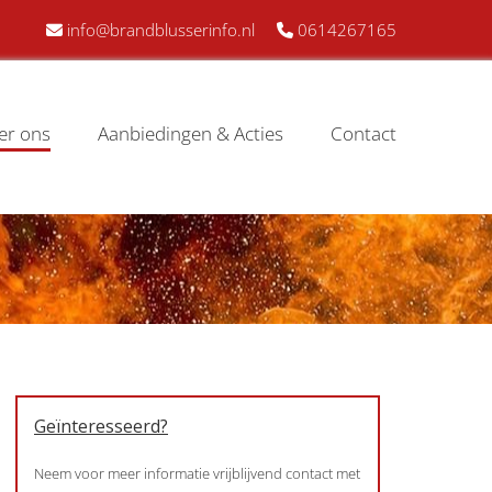
info@brandblusserinfo.nl
0614267165


er ons
Aanbiedingen & Acties
Contact
Geïnteresseerd?
Neem voor meer informatie vrijblijvend contact met