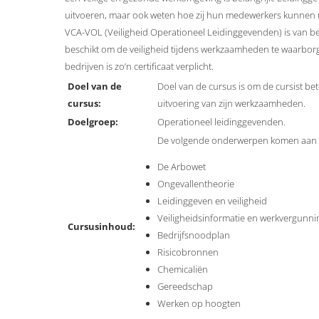
uitvoeren, maar ook weten hoe zij hun medewerkers kunnen m
VCA-VOL (Veiligheid Operationeel Leidinggevenden) is van be
beschikt om de veiligheid tijdens werkzaamheden te waarbor
bedrijven is zo’n certificaat verplicht.
Doel van de
Doel van de cursus is om de cursist be
cursus:
uitvoering van zijn werkzaamheden.
Doelgroep:
Operationeel leidinggevenden.
De volgende onderwerpen komen aan
De Arbowet
Ongevallentheorie
Leidinggeven en veiligheid
Veiligheidsinformatie en werkvergunn
Cursusinhoud:
Bedrijfsnoodplan
Risicobronnen
Chemicaliën
Gereedschap
Werken op hoogten