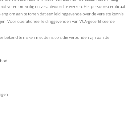
otiveren om veilig en verantwoord te werken. Het persoonscertificaat
lang om aan te tonen dat een leidinggevende over de vereiste kennis
gen. Voor operationeel leidinggevenden van VCA-gecertificeerde
ter bekend te maken met de risico`s die verbonden zijn aan de
 bod:
ingen