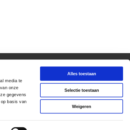
Alles toestaan
al media te
 van onze
Selectie toestaan
deze gegevens
 op basis van
Weigeren