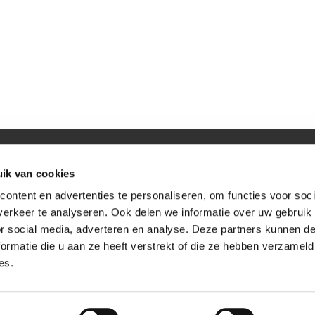
)beveiliging & Advies
ik van cookies
ontent en advertenties te personaliseren, om functies voor soci
er
-
Algemene voorwaarden
erkeer te analyseren. Ook delen we informatie over uw gebruik
or social media, adverteren en analyse. Deze partners kunnen 
ormatie die u aan ze heeft verstrekt of die ze hebben verzameld
es.