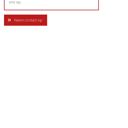
ons op.
Neem contact op